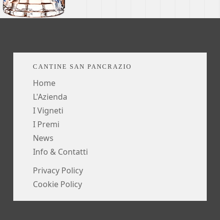
CANTINE SAN PANCRAZIO
Home
L'Azienda
I Vigneti
I Premi
News
Info & Contatti
Privacy Policy
Cookie Policy