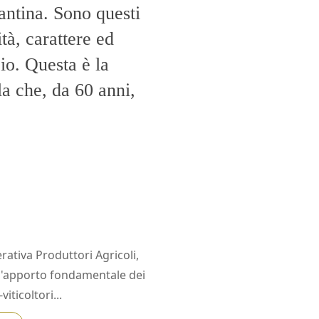
antina. Sono questi
tà, carattere ed
io. Questa è la
la che, da 60 anni,
rativa Produttori Agricoli,
ll'apporto fondamentale dei
viticoltori...